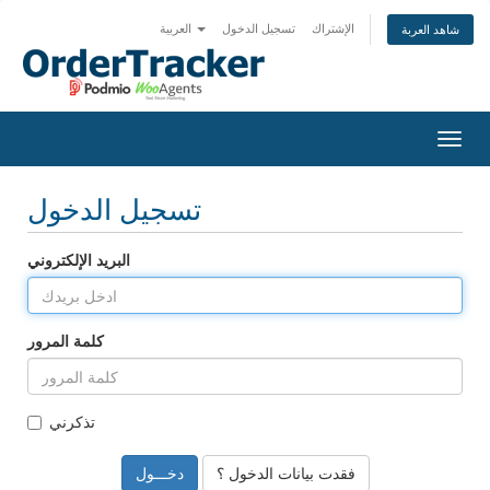
الإشتراك
تسجيل الدخول
العربية
شاهد العربة
Togg
navig
تسجيل الدخول
البريد الإلكتروني
كلمة المرور
تذكرني
فقدت بيانات الدخول ؟