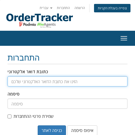
הרשמה
התחברות
עברית
צפייה בעגלת הקניות
Togg
navig
התחברות
כתובת דואר אלקטרוני
סיסמה
שמירת פרטי ההתחברות
איפוס סיסמה