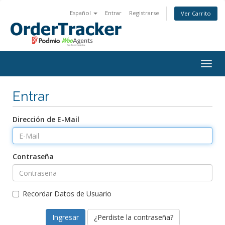
Español
Entrar
Registrarse
Ver Carrito
Togg
navig
Entrar
Dirección de E-Mail
Contraseña
Recordar Datos de Usuario
¿Perdiste la contraseña?