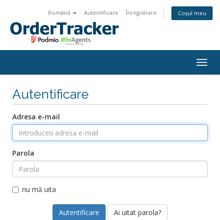
Română
Autentificare
Înregistrare
Coșul meu
Togg
navig
Autentificare
Adresa e-mail
Parola
nu mă uita
Ai uitat parola?