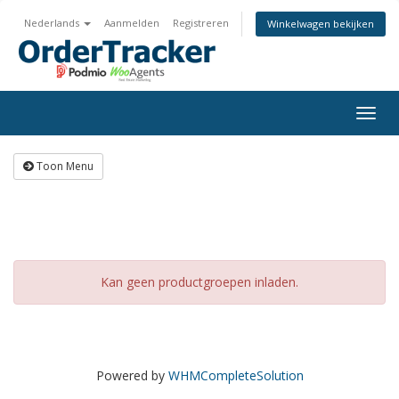
Nederlands
Aanmelden
Registreren
Winkelwagen bekijken
Togg
navig
Toon Menu
Kan geen productgroepen inladen.
Powered by
WHMCompleteSolution