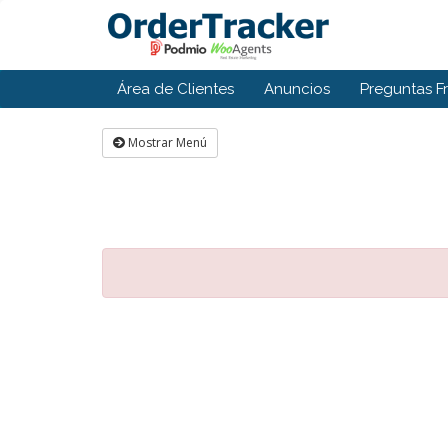
Área de Clientes
Anuncios
Preguntas F
Mostrar Menú