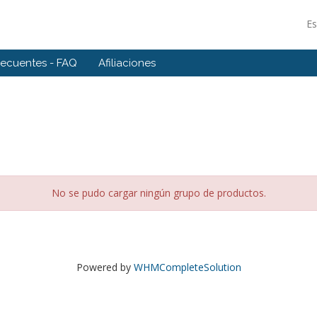
E
recuentes - FAQ
Afiliaciones
No se pudo cargar ningún grupo de productos.
Powered by
WHMCompleteSolution