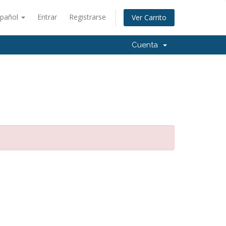
spañol
Entrar
Registrarse
Ver Carrito
Cuenta