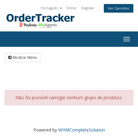
Português
Entrar
Registar
Ver Carrinho
Togg
navig
Mostrar Menu
Não foi possível carregar nenhum grupo de produtos.
Powered by
WHMCompleteSolution