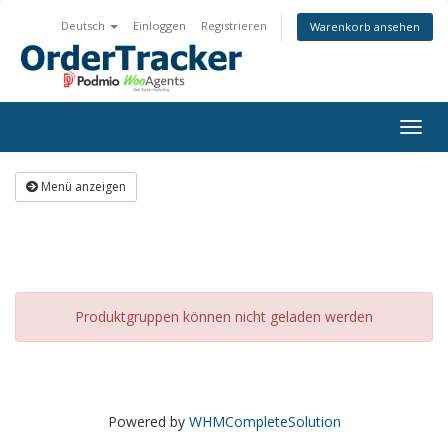
Deutsch
Einloggen
Registrieren
Warenkorb ansehen
Togg
navig
Menü anzeigen
Produktgruppen können nicht geladen werden
Powered by
WHMCompleteSolution