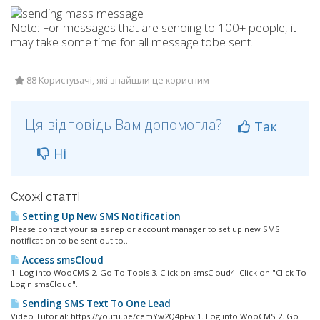
Note: For messages that are sending to 100+ people, it
may take some time for all message tobe sent.
88 Користувачі, які знайшли це корисним
Ця відповідь Вам допомогла?
Так
Ні
Схожі статті
Setting Up New SMS Notification
Please contact your sales rep or account manager to set up new SMS
notification to be sent out to...
Access smsCloud
1. Log into WooCMS 2. Go To Tools 3. Click on smsCloud4. Click on "Click To
Login smsCloud"...
Sending SMS Text To One Lead
Video Tutorial: https://youtu.be/cemYw2Q4pFw 1. Log into WooCMS 2. Go