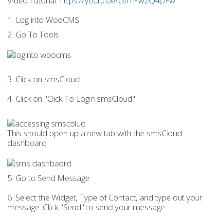
Video Tutorial:
https://youtu.be/cemYw2Q4pFw
1. Log into WooCMS
2. Go To Tools
3. Click on smsCloud
4. Click on "Click To Login smsCloud"
This should open up a new tab with the smsCloud
dashboard
5. Go to Send Message
6. Select the Widget, Type of Contact, and type out your
message. Click "Send" to send your message.