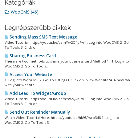
Kategóriák
WooCMS (46)
Legnépszerűbb cikkek
Sending Mass SMS Text Message
Video Tutorial: https://youtu.be/cemYw2Q4pFw 1. Log into WooCMS 2. Go
To Tools 3. Click on...
Sharing Business Card
There are two methods to share your business card:Method 1: 1. Log into
WooCMS 2. Go To Tools...
Access Your Website
1. Log into WooCMS 2. Go To Listings3. Click on "View Website"4. A new tab
with your website...
Add Lead To Widget/Group
Video Tutorial: https://youtu.be/cemYw2Q4pFw 1. Log into WooCMS 2. Go
To Tools 3. Click on...
Send Out Reminder Manually
Watch Video Tutorial Here: https://youtu.be/hk98Fwrb3d8 1. Log into
WooCMS 2. Go To Tools 3....